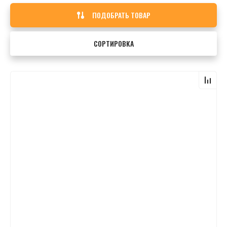
ПОДОБРАТЬ ТОВАР
СОРТИРОВКА