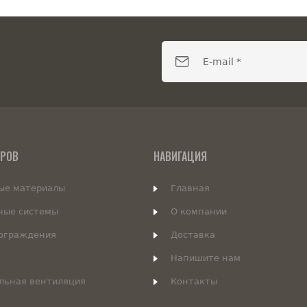
АРОВ
НАВИГАЦИЯ
ые материалы
Главная
ные системы
О компании
 ограждения
Доставка
Напишите нам
льная вентиляция
Контакты