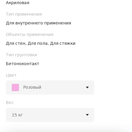
Акриловая
Тип применения
Для внутреннего применения
Объекты применения
Для стен, Для пола, Для стяжки
Тип грунтовки
Бетоноконтакт
Цвет
Розовый
Вес