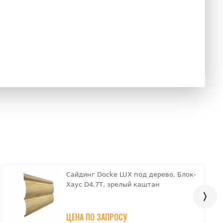
Сайдинг Docke LUX под дерево, Блок-
Хаус D4.7T, зрелый каштан
ЦЕНА ПО ЗАПРОСУ