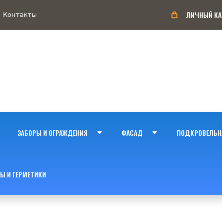
ЛИЧНЫЙ КА
Контакты
ЗАБОРЫ И ОГРАЖДЕНИЯ
ФАСАД
ПОДКРОВЕЛЬН
Ы И ГЕРМЕТИКИ