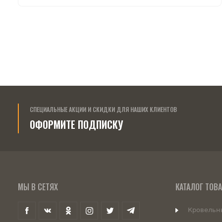
СПЕЦИАЛЬНЫЕ АКЦИИ И СКИДКИ ДЛЯ НАШИХ КЛИЕНТОВ
ОФОРМИТЕ ПОДПИСКУ
МЫ В СЕТЯХ
КАТАЛОГ ТОВ
Кровельн