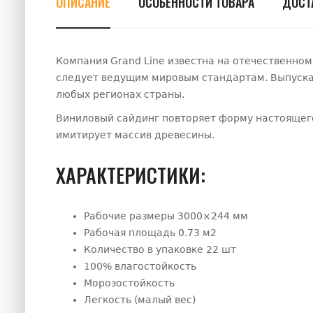
ОПИСАНИЕ
ОСОБЕННОСТИ ТОВАРА
ДОСТ
Компания Grand Line известна на отечественном
следует ведущим мировым стандартам. Выпускае
любых регионах страны.
Виниловый сайдинг повторяет форму настоящего
имитирует массив древесины.
ХАРАКТЕРИСТИКИ:
Рабочие размеры 3000×244 мм
Рабочая площадь 0.73 м2
Количество в упаковке 22 шт
100% влагостойкость
Морозостойкость
Легкость (малый вес)