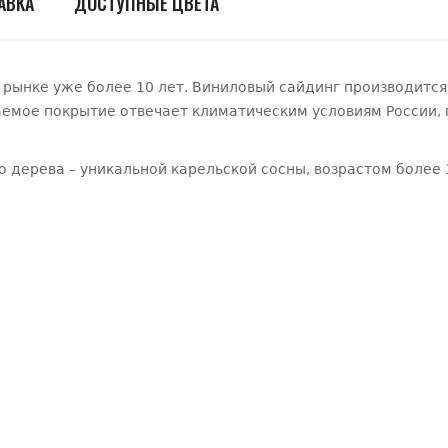
АВКА
ДОСТУПНЫЕ ЦВЕТА
 рынке уже более 10 лет. Виниловый сайдинг производится
мое покрытие отвечает климатическим условиям России, 
 дерева – уникальной карельской сосны, возрастом более 