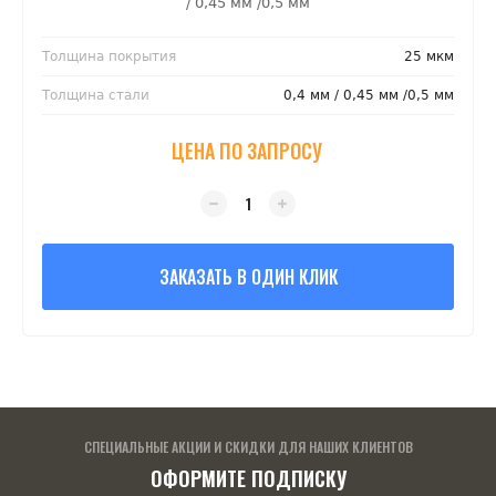
/ 0,45 мм /0,5 мм
Толщина покрытия
25 мкм
Толщина стали
0,4 мм / 0,45 мм /0,5 мм
ЦЕНА ПО ЗАПРОСУ
ЗАКАЗАТЬ В ОДИН КЛИК
СПЕЦИАЛЬНЫЕ АКЦИИ И СКИДКИ ДЛЯ НАШИХ КЛИЕНТОВ
ОФОРМИТЕ ПОДПИСКУ